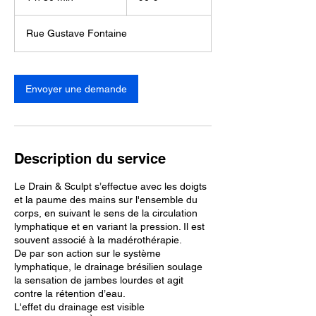
3
0
Rue Gustave Fontaine
m
i
n
Envoyer une demande
Description du service
Le Drain & Sculpt s’effectue avec les doigts
et la paume des mains sur l'ensemble du
corps, en suivant le sens de la circulation
lymphatique et en variant la pression. Il est
souvent associé à la madérothérapie.
De par son action sur le système
lymphatique, le drainage brésilien soulage
la sensation de jambes lourdes et agit
contre la rétention d’eau.
L'effet du drainage est visible